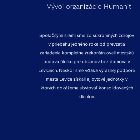
Vývoj organizácie Humanit
Spoločnými silami sme zo súkromných zdrojov
v priebehu jedného roka od prevzatia
zariadenia kompletne zrekonštruovali mestskú
budovu útulku pre občanov bez domova v
Leviciach. Neskôr sme vďaka výraznej podpore
mesta Levice získali aj bytové jednotky v
ktorých dokážeme ubytovať konsolidovaných
klientov.