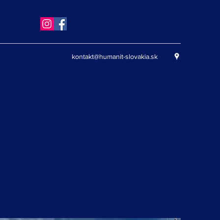
kontakt@humanit-slovakia.sk