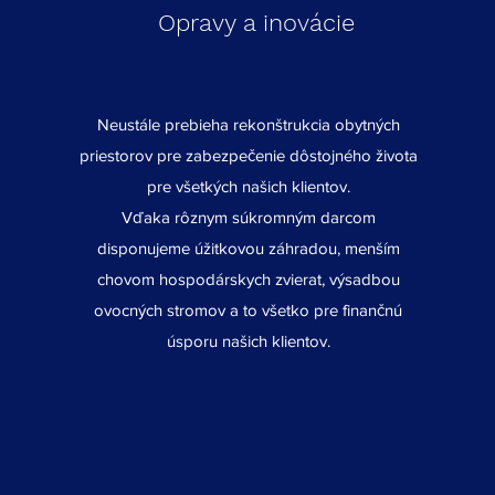
Opravy a inovácie
Neustále prebieha rekonštrukcia obytných
priestorov pre zabezpečenie dôstojného života
pre všetkých našich klientov.
Vďaka rôznym súkromným darcom
disponujeme úžitkovou záhradou, menším
chovom hospodárskych zvierat, výsadbou
ovocných stromov a to všetko pre finančnú
úsporu našich klientov.