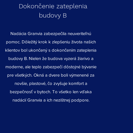
Dokončenie zateplenia
budovy B
Nadácia Granvia zabezpečila neuveriteľnú
pomoc. Dôležitý krok k zlepšeniu života našich
klientov bol ukončený s dokončením zateplenia
budovy B. Nielen že budova vyzerá žiarivo a
moderne, ale teplo zabezpečí dôstojné bývanie
pre všetkých. Okná a dvere boli výmenené za
novšie, plastové, čo zvyšuje komfort a
bezpečnosť v bytoch. To všetko len vďaka
nadácií Granvia a ich nezištnej podpore.