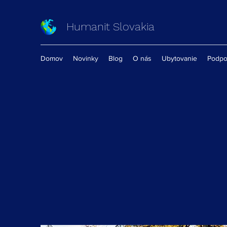
Humanit Slovakia
Domov
Novinky
Blog
O nás
Ubytovanie
Podpo