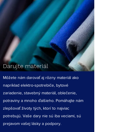
Darujte materiál
Môžete nám darovať aj rôzny materiál ako
napríklad elektro-spotrebiče, bytové
zariadenie, stavebný materiál, oblečenie,
potraviny a mnoho ďalšieho.
Pomáhajte nám
zlepšovať životy tých, ktorí to najviac
potrebujú. Vaše dary nie sú iba veciami, sú
prejavom vašej lásky a podpory.