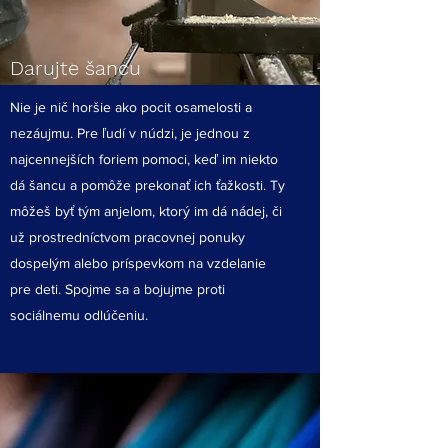
Darujte šancu
Nie je nič horšie ako pocit osamelosti a
nezáujmu. Pre ľudí v núdzi, je jednou z
najcennejších foriem pomoci, keď im niekto
dá šancu a pomôže prekonať ich ťažkosti. Ty
môžeš byť tým anjelom, ktorý im dá nádej, či
už prostredníctvom pracovnej ponuky
dospelým alebo príspevkom na vzdelanie
pre deti. Spojme sa a bojujme proti
sociálnemu odlúčeniu.