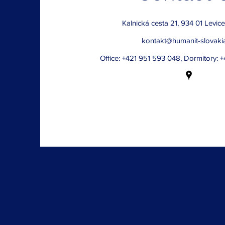
Kalnická cesta 21, 934 01 Levice
kontakt@humanit-slovaki
Office: +421 951 593 048, Dormitory: 