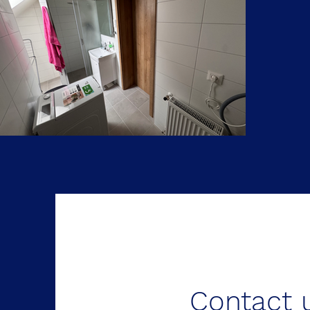
Contact 