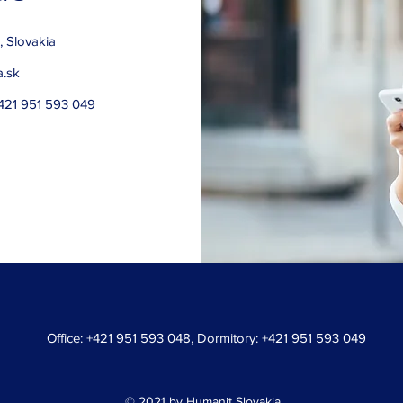
, Slovakia
a.sk
+421 951 593 049
Office: +421 951 593 048, Dormitory: +421 951 593 049
© 2021 by Humanit Slovakia.