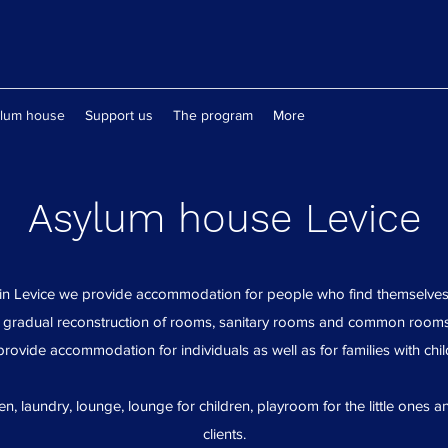
lum house
Support us
The program
More
Asylum house Levice
in Levice we provide accommodation for people who find themselves i
the gradual reconstruction of rooms, sanitary rooms and common rooms
rovide accommodation for individuals as well as for families with chil
en, laundry, lounge, lounge for children, playroom for the little ones
clients.